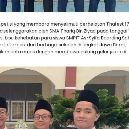
etisi yang membara menyelimuti perhelatan Thafest 1
 diselenggarakan oleh SMA Thariq Bin Ziyad pada tanggal 
si bisu kehebatan para siswa SMPIT As-Syifa Boarding Sc
ta terbaik dari berbagai sekolah di tingkat Jawa Barat,
ehkan tinta emas dengan membawa pulang gelar juara di