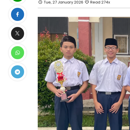
Tue, 27 January 2026
Read 274x