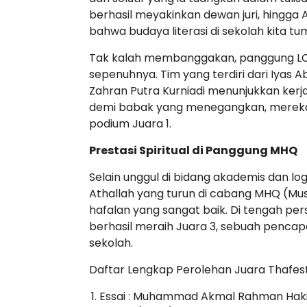
berhasil meyakinkan dewan juri, hingga 
bahwa budaya literasi di sekolah kita t
Tak kalah membanggakan, panggung LCT
sepenuhnya. Tim yang terdiri dari Iyas A
Zahran Putra Kurniadi menunjukkan kerja
demi babak yang menegangkan, mereka 
podium Juara 1.
Prestasi Spiritual di Panggung MHQ
Selain unggul di bidang akademis dan logika,
Athallah yang turun di cabang MHQ (Mu
hafalan yang sangat baik. Di tengah pers
berhasil meraih Juara 3, sebuah penc
sekolah.
Daftar Lengkap Perolehan Juara Thafest
Essai : Muhammad Akmal Rahman Hakim