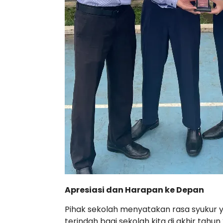
Apresiasi dan Harapan ke Depan
Pihak sekolah menyatakan rasa syukur y
terindah bagi sekolah kita di akhir tahu