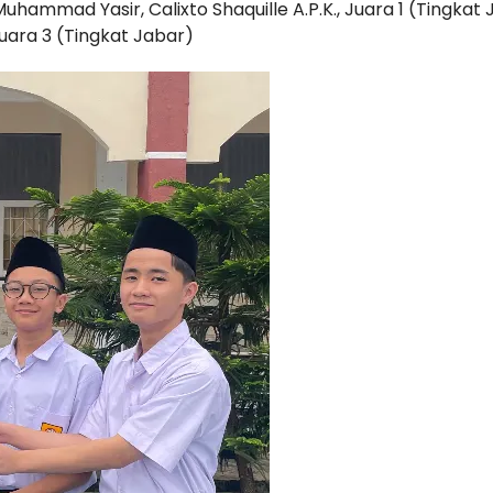
Muhammad Yasir, Calixto Shaquille A.P.K., Juara 1 (Tingkat
Juara 3 (Tingkat Jabar)