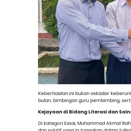
Keberhasilan ini bukan sekadar keberunt
bulan, bimbingan guru pembimbing, sert
Kejayaan di Bidang Literasi dan Sain
Di kategori Essai, Muhammad Akmal Ra
dan solutif yang ia tuangkan dalam tul