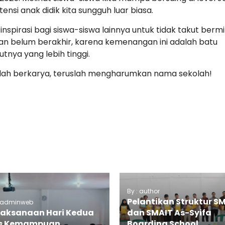
si anak didik kita sungguh luar biasa.
 inspirasi bagi siswa-siswa lainnya untuk tidak takut berm
nan belum berakhir, karena kemenangan ini adalah batu
tnya yang lebih tinggi.
ah berkarya, teruslah mengharumkan nama sekolah!
By : author
Pelantikan Struktur S
: adminweb
laksanaan Hari Kedua
dan SMAIT As-Syifa
s Kemampuan
Boarding School