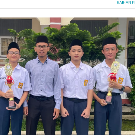
RAIHAN P