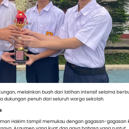
ungan, melainkan buah dari latihan intensif selama berb
a dukungan penuh dari seluruh warga sekolah.
s
hman Hakim tampil memukau dengan gagasan-gagasan kr
isannya. Argumen yang kuat dan gaya bahasa yang runtut