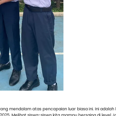
ang mendalam atas pencapaian luar biasa ini. Ini adalah
n 2025. Melihat siswa-siswa kita mampu bersaing di level 