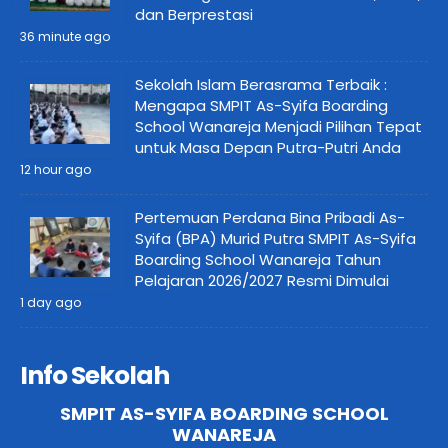
dan Berprestasi
36 minute ago
Sekolah Islam Berasrama Terbaik :
Mengapa SMPIT As-Syifa Boarding
School Wanareja Menjadi Pilihan Tepat
untuk Masa Depan Putra-Putri Anda
12 hour ago
Pertemuan Perdana Bina Pribadi As-
Syifa (BPA) Murid Putra SMPIT As-Syifa
Boarding School Wanareja Tahun
Pelajaran 2026/2027 Resmi Dimulai
1 day ago
Info Sekolah
SMPIT AS-SYIFA BOARDING SCHOOL
WANAREJA