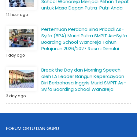
School Wanareja Menjadi Pilihan Tepat
untuk Masa Depan Putra-Putri Anda
12 hour ago
Pertemuan Perdana Bina Pribadi As-
Syifa (BPA) Murid Putra SMPIT As-Syifa
Boarding School Wanareja Tahun
Pelajaran 2026/2027 Resmi Dimulai
1 day ago
Break the Day dan Morning Speech
oleh LA Leader Bangun Kepercayaan
Diri Berbahasa Inggris Murid SMPIT As-
Syifa Boarding School Wanareja
3 day ago
FORUM ORTU DAN GURU