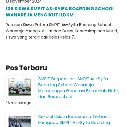
13 November 2024
109 SISWA SMPIT AS-SYIFA BOARDING SCHOOL
WANAREJA MENGIKUTI LDKM
Ratusan Siswa Putera SMPIT As-Syifa Boarding School
Wanareja mengikuti Latihan Dasar Kepemimpinan Murid,
siswa yang terdiri dari kelas kelas 7..
Pos Terbaru
SMPIT Berprestasi: SMPIT As-Syifa
Boarding School Wanareja
Membangun Generasi Berakhlak, Hafiz,
dan Berprestasi
36 minute ago
Sekolah Islam Berasrama Terbaik :
Mengapa SMPIT As-Syifa Boarding