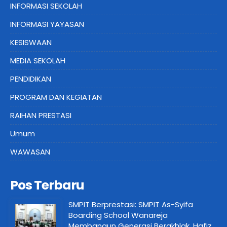
INFORMASI SEKOLAH
INFORMASI YAYASAN
KESISWAAN
MEDIA SEKOLAH
PENDIDIKAN
PROGRAM DAN KEGIATAN
RAIHAN PRESTASI
Umum
WAWASAN
Pos Terbaru
SMPIT Berprestasi: SMPIT As-Syifa
Boarding School Wanareja
Membangun Generasi Berakhlak, Hafiz,