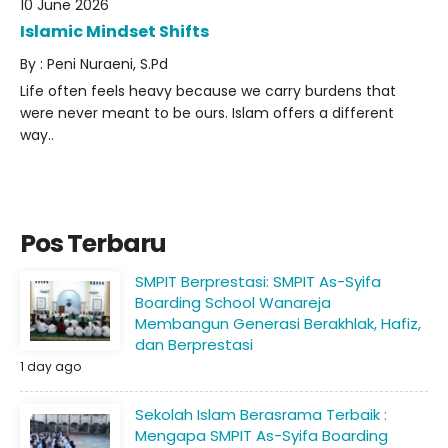
10 June 2026
Islamic Mindset Shifts
By : Peni Nuraeni, S.Pd
Life often feels heavy because we carry burdens that
were never meant to be ours. Islam offers a different
way..
Pos Terbaru
SMPIT Berprestasi: SMPIT As-Syifa
Boarding School Wanareja
Membangun Generasi Berakhlak, Hafiz,
dan Berprestasi
1 day ago
Sekolah Islam Berasrama Terbaik :
Mengapa SMPIT As-Syifa Boarding