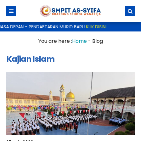
ASA DEPAN - PENDAFTARAN MURID BARU
KLIK DISINI
You are here :
Home
-
Blog
Kajian Islam