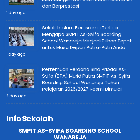
dan Berprestasi
1 day ago
Sekolah Islam Berasrama Terbaik :
Mengapa SMPIT As-Syifa Boarding
School Wanareja Menjadi Pilihan Tepat
untuk Masa Depan Putra-Putri Anda
1 day ago
Pertemuan Perdana Bina Pribadi As-
Syifa (BPA) Murid Putra SMPIT As-Syifa
Boarding School Wanareja Tahun
Pelajaran 2026/2027 Resmi Dimulai
2 day ago
Info Sekolah
SMPIT AS-SYIFA BOARDING SCHOOL
WANAREJA