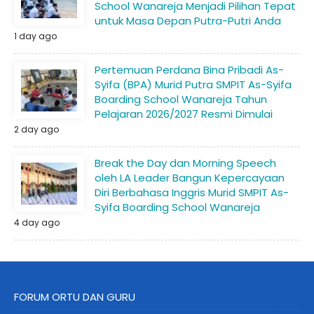
School Wanareja Menjadi Pilihan Tepat
untuk Masa Depan Putra-Putri Anda
1 day ago
Pertemuan Perdana Bina Pribadi As-
Syifa (BPA) Murid Putra SMPIT As-Syifa
Boarding School Wanareja Tahun
Pelajaran 2026/2027 Resmi Dimulai
2 day ago
Break the Day dan Morning Speech
oleh LA Leader Bangun Kepercayaan
Diri Berbahasa Inggris Murid SMPIT As-
Syifa Boarding School Wanareja
4 day ago
FORUM ORTU DAN GURU