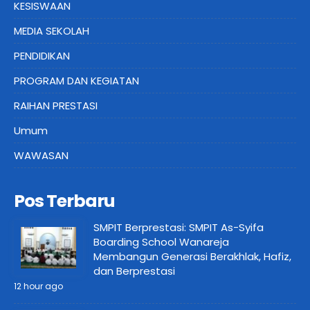
KESISWAAN
MEDIA SEKOLAH
PENDIDIKAN
PROGRAM DAN KEGIATAN
RAIHAN PRESTASI
Umum
WAWASAN
Pos Terbaru
SMPIT Berprestasi: SMPIT As-Syifa
Boarding School Wanareja
Membangun Generasi Berakhlak, Hafiz,
dan Berprestasi
12 hour ago