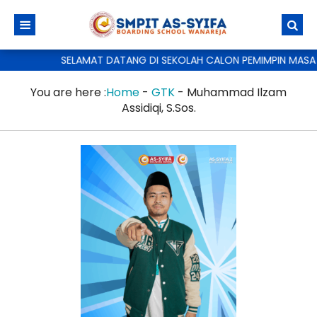
SELAMAT DATANG DI SEKOLAH CALON PEMIMPIN MASA 
You are here :
Home
-
GTK
-
Muhammad Ilzam
Assidiqi, S.Sos.