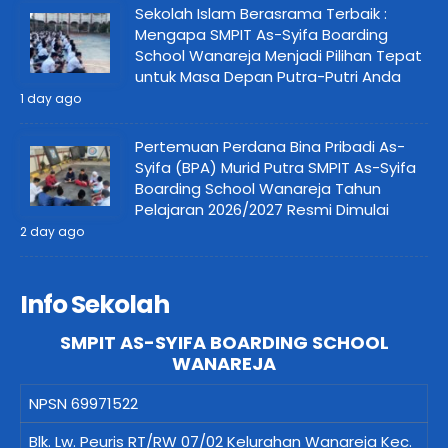
Sekolah Islam Berasrama Terbaik :
Mengapa SMPIT As-Syifa Boarding
School Wanareja Menjadi Pilihan Tepat
untuk Masa Depan Putra-Putri Anda
1 day ago
Pertemuan Perdana Bina Pribadi As-
Syifa (BPA) Murid Putra SMPIT As-Syifa
Boarding School Wanareja Tahun
Pelajaran 2026/2027 Resmi Dimulai
2 day ago
Info Sekolah
SMPIT AS-SYIFA BOARDING SCHOOL
WANAREJA
NPSN
69971522
Blk. Lw. Peuris RT/RW 07/02 Kelurahan Wanareja Kec.