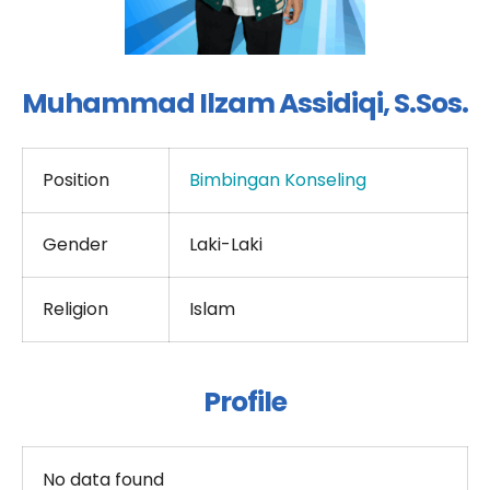
Muhammad Ilzam Assidiqi, S.Sos.
Position
Bimbingan Konseling
Gender
Laki-Laki
Religion
Islam
Profile
No data found