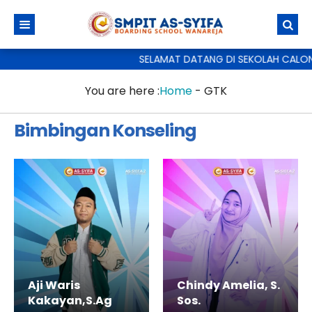
SELAMAT DATANG DI SEKOLAH CALON 
You are here :
Home
-
GTK
Bimbingan Konseling
Aji Waris
Chindy Amelia, S.
Kakayan,S.Ag
Sos.