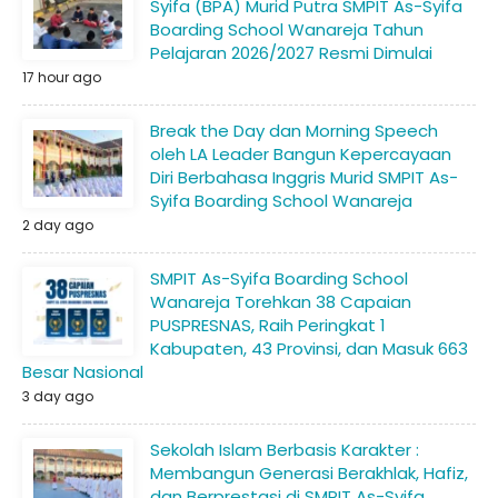
Syifa (BPA) Murid Putra SMPIT As-Syifa
Boarding School Wanareja Tahun
Pelajaran 2026/2027 Resmi Dimulai
17 hour ago
Break the Day dan Morning Speech
oleh LA Leader Bangun Kepercayaan
Diri Berbahasa Inggris Murid SMPIT As-
Syifa Boarding School Wanareja
2 day ago
SMPIT As-Syifa Boarding School
Wanareja Torehkan 38 Capaian
PUSPRESNAS, Raih Peringkat 1
Kabupaten, 43 Provinsi, dan Masuk 663
Besar Nasional
3 day ago
Sekolah Islam Berbasis Karakter :
Membangun Generasi Berakhlak, Hafiz,
dan Berprestasi di SMPIT As-Syifa