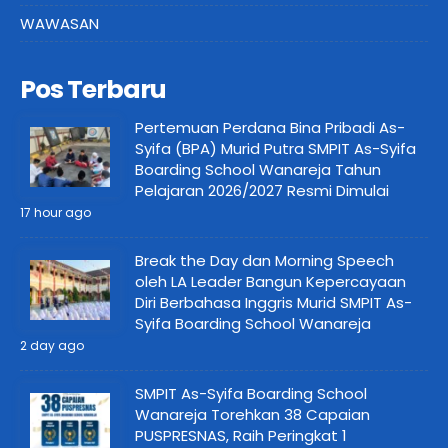
WAWASAN
Pos Terbaru
Pertemuan Perdana Bina Pribadi As-
Syifa (BPA) Murid Putra SMPIT As-Syifa
Boarding School Wanareja Tahun
Pelajaran 2026/2027 Resmi Dimulai
17 hour ago
Break the Day dan Morning Speech
oleh LA Leader Bangun Kepercayaan
Diri Berbahasa Inggris Murid SMPIT As-
Syifa Boarding School Wanareja
2 day ago
SMPIT As-Syifa Boarding School
Wanareja Torehkan 38 Capaian
PUSPRESNAS, Raih Peringkat 1