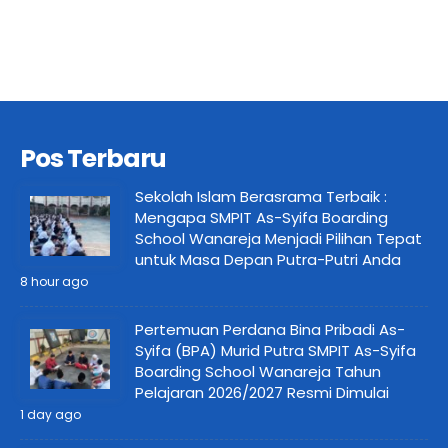
Pos Terbaru
Sekolah Islam Berasrama Terbaik :
Mengapa SMPIT As-Syifa Boarding
School Wanareja Menjadi Pilihan Tepat
untuk Masa Depan Putra-Putri Anda
8 hour ago
Pertemuan Perdana Bina Pribadi As-
Syifa (BPA) Murid Putra SMPIT As-Syifa
Boarding School Wanareja Tahun
Pelajaran 2026/2027 Resmi Dimulai
1 day ago