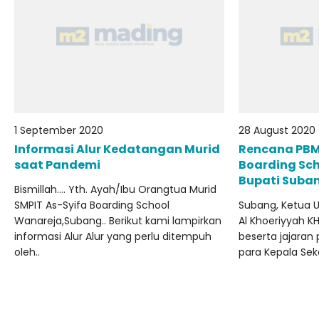
1 September 2020
28 August 2020
Informasi Alur Kedatangan Murid
Rencana PBM 
saat Pandemi
Boarding Sch
Bupati Suba
Bismillah…. Yth. Ayah/Ibu Orangtua Murid
SMPIT As-Syifa Boarding School
Subang, Ketua 
Wanareja,Subang.. Berikut kami lampirkan
Al Khoeriyyah KH.
informasi Alur Alur yang perlu ditempuh
beserta jajaran
oleh..
para Kepala Seko