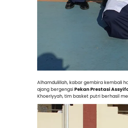
Alhamdulillah, kabar gembira kembali ha
ajang bergengsi
Pekan Prestasi Assyif
Khoeriyyah, tim basket putri berhasil m