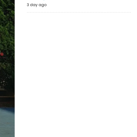
3 day ago