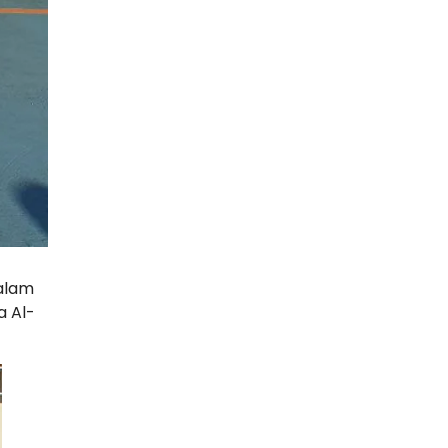
Dalam
a Al-