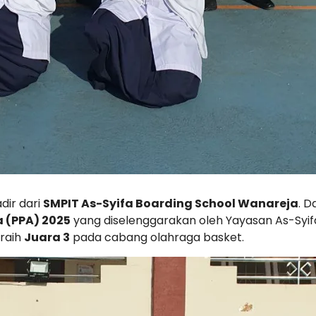
dir dari
SMPIT As-Syifa Boarding School Wanareja
. 
a (PPA) 2025
yang diselenggarakan oleh Yayasan As-Syif
eraih
Juara 3
pada cabang olahraga basket.