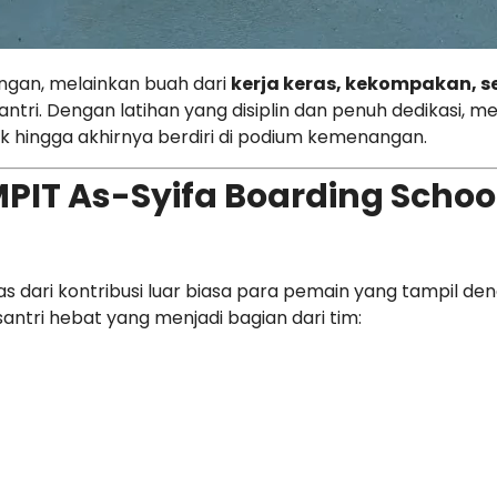
dingan, melainkan buah dari
kerja keras, kekompakan, s
ntri. Dengan latihan yang disiplin dan penuh dedikasi, m
hingga akhirnya berdiri di podium kemenangan.
MPIT As-Syifa Boarding Schoo
pas dari kontribusi luar biasa para pemain yang tampil de
antri hebat yang menjadi bagian dari tim: