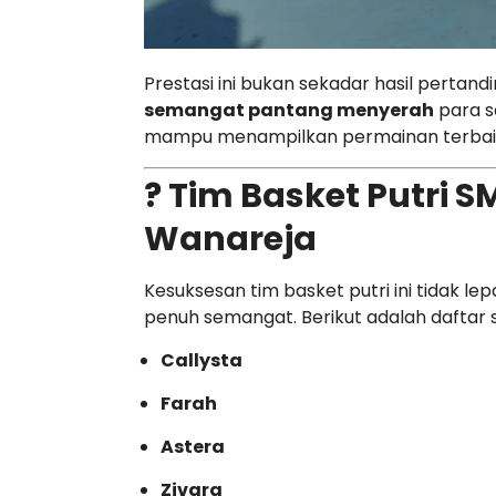
Prestasi ini bukan sekadar hasil pertan
semangat pantang menyerah
para sa
mampu menampilkan permainan terbaik 
? Tim Basket Putri S
Wanareja
Kesuksesan tim basket putri ini tidak le
penuh semangat. Berikut adalah daftar s
Callysta
Farah
Astera
Zivara