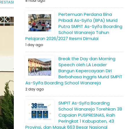
8 hour ago
RESTASI
Pertemuan Perdana Bina
Pribadi As-Syifa (BPA) Murid
Putra SMPIT As-Syifa Boarding
School Wanareja Tahun
Pelajaran 2026/2027 Resmi Dimulai
1 day ago
Break the Day dan Morning
Speech oleh LA Leader
Bangun Kepercayaan Diri
Berbahasa Inggris Murid SMPIT
As-Syifa Boarding School Wanareja
2 day ago
SMPIT As-Syifa Boarding
School Wanareja Torehkan 38
Capaian PUSPRESNAS, Raih
Peringkat 1 Kabupaten, 43
Provinsi, dan Masuk 663 Besar Nasional