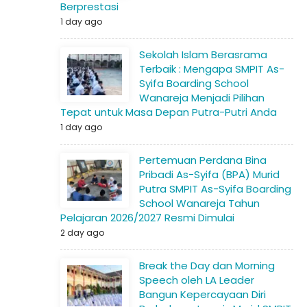
Berprestasi
1 day ago
Sekolah Islam Berasrama
Terbaik : Mengapa SMPIT As-
Syifa Boarding School
Wanareja Menjadi Pilihan
Tepat untuk Masa Depan Putra-Putri Anda
1 day ago
Pertemuan Perdana Bina
Pribadi As-Syifa (BPA) Murid
Putra SMPIT As-Syifa Boarding
School Wanareja Tahun
Pelajaran 2026/2027 Resmi Dimulai
2 day ago
Break the Day dan Morning
Speech oleh LA Leader
Bangun Kepercayaan Diri