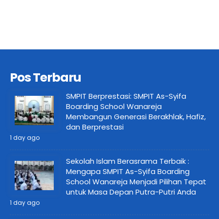
Pos Terbaru
SMPIT Berprestasi: SMPIT As-Syifa
Boarding School Wanareja
Membangun Generasi Berakhlak, Hafiz,
dan Berprestasi
1 day ago
Sekolah Islam Berasrama Terbaik :
Mengapa SMPIT As-Syifa Boarding
School Wanareja Menjadi Pilihan Tepat
untuk Masa Depan Putra-Putri Anda
1 day ago