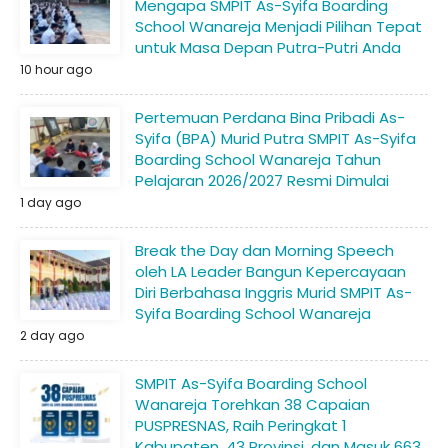
Mengapa SMPIT As-Syifa Boarding
School Wanareja Menjadi Pilihan Tepat
untuk Masa Depan Putra-Putri Anda
10 hour ago
Pertemuan Perdana Bina Pribadi As-
Syifa (BPA) Murid Putra SMPIT As-Syifa
Boarding School Wanareja Tahun
Pelajaran 2026/2027 Resmi Dimulai
1 day ago
Break the Day dan Morning Speech
oleh LA Leader Bangun Kepercayaan
Diri Berbahasa Inggris Murid SMPIT As-
Syifa Boarding School Wanareja
2 day ago
SMPIT As-Syifa Boarding School
Wanareja Torehkan 38 Capaian
PUSPRESNAS, Raih Peringkat 1
Kabupaten, 43 Provinsi, dan Masuk 663