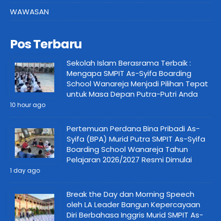
WAWASAN
Pos Terbaru
Sekolah Islam Berasrama Terbaik :
Mengapa SMPIT As-Syifa Boarding
School Wanareja Menjadi Pilihan Tepat
untuk Masa Depan Putra-Putri Anda
10 hour ago
Pertemuan Perdana Bina Pribadi As-
Syifa (BPA) Murid Putra SMPIT As-Syifa
Boarding School Wanareja Tahun
Pelajaran 2026/2027 Resmi Dimulai
1 day ago
Break the Day dan Morning Speech
oleh LA Leader Bangun Kepercayaan
Diri Berbahasa Inggris Murid SMPIT As-