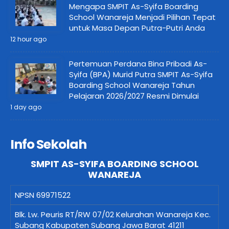
Mengapa SMPIT As-Syifa Boarding
School Wanareja Menjadi Pilihan Tepat
untuk Masa Depan Putra-Putri Anda
12 hour ago
Pertemuan Perdana Bina Pribadi As-
Syifa (BPA) Murid Putra SMPIT As-Syifa
Boarding School Wanareja Tahun
Pelajaran 2026/2027 Resmi Dimulai
1 day ago
Info Sekolah
SMPIT AS-SYIFA BOARDING SCHOOL
WANAREJA
NPSN
69971522
Blk. Lw. Peuris RT/RW 07/02 Kelurahan Wanareja Kec.
Subang Kabupaten Subang Jawa Barat 41211