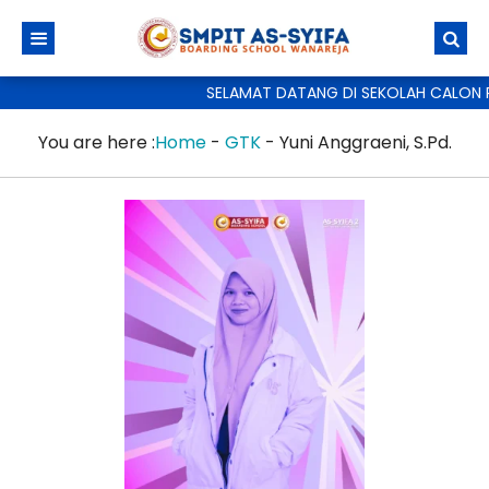
SELAMAT DATANG DI SEKOLAH CALON P
You are here :
Home
-
GTK
-
Yuni Anggraeni, S.Pd.