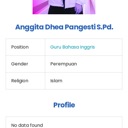
Anggita Dhea Pangesti S.Pd.
Position
Guru Bahasa Inggris
Gender
Perempuan
Religion
Islam
Profile
No data found