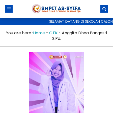
SELAMAT DATANG DI SEKOLAH CALON 
You are here :
Home
-
GTK
-
Anggita Dhea Pangesti
S.Pd.