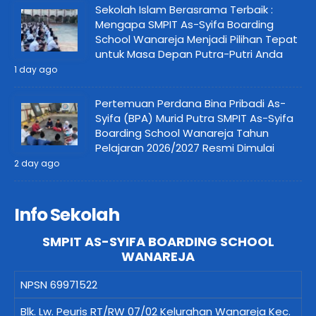
Sekolah Islam Berasrama Terbaik :
Mengapa SMPIT As-Syifa Boarding
School Wanareja Menjadi Pilihan Tepat
untuk Masa Depan Putra-Putri Anda
1 day ago
Pertemuan Perdana Bina Pribadi As-
Syifa (BPA) Murid Putra SMPIT As-Syifa
Boarding School Wanareja Tahun
Pelajaran 2026/2027 Resmi Dimulai
2 day ago
Info Sekolah
SMPIT AS-SYIFA BOARDING SCHOOL
WANAREJA
NPSN
69971522
Blk. Lw. Peuris RT/RW 07/02 Kelurahan Wanareja Kec.