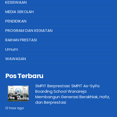
KESISWAAN
MEDIA SEKOLAH
PENDIDIKAN
PROGRAM DAN KEGIATAN
RAIHAN PRESTASI
Umum
WAWASAN
Pos Terbaru
SMPIT Berprestasi: SMPIT As-Syifa
Boarding School Wanareja
Membangun Generasi Berakhlak, Hafiz,
dan Berprestasi
12 hour ago