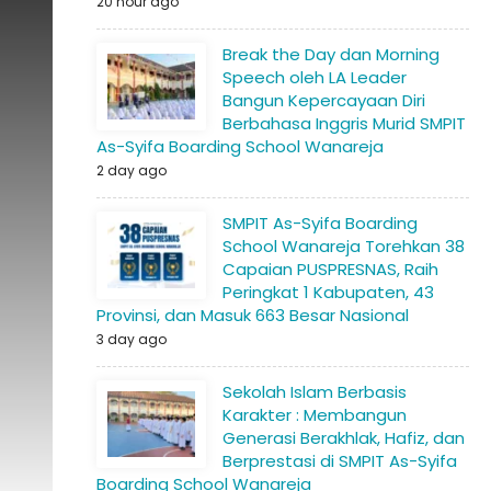
20 hour ago
Break the Day dan Morning
Speech oleh LA Leader
Bangun Kepercayaan Diri
Berbahasa Inggris Murid SMPIT
As-Syifa Boarding School Wanareja
2 day ago
SMPIT As-Syifa Boarding
School Wanareja Torehkan 38
Capaian PUSPRESNAS, Raih
Peringkat 1 Kabupaten, 43
Provinsi, dan Masuk 663 Besar Nasional
3 day ago
Sekolah Islam Berbasis
Karakter : Membangun
Generasi Berakhlak, Hafiz, dan
Berprestasi di SMPIT As-Syifa
Boarding School Wanareja