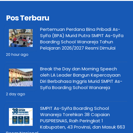
Pos Terbaru
Pertemuan Perdana Bina Pribadi As-
Syifa (BPA) Murid Putra SMPIT As-Syifa
Boarding School Wanareja Tahun
Pelajaran 2026/2027 Resmi Dimulai
20 hour ago
Break the Day dan Morning Speech
oleh LA Leader Bangun Kepercayaan
Diri Berbahasa Inggris Murid SMPIT As-
Syifa Boarding School Wanareja
2 day ago
SMPIT As-Syifa Boarding School
Wanareja Torehkan 38 Capaian
PUSPRESNAS, Raih Peringkat 1
Kabupaten, 43 Provinsi, dan Masuk 663