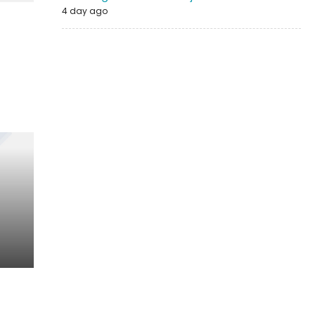
4 day ago