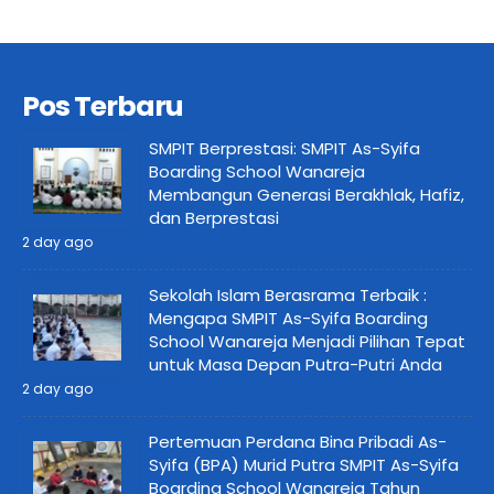
Pos Terbaru
SMPIT Berprestasi: SMPIT As-Syifa
Boarding School Wanareja
Membangun Generasi Berakhlak, Hafiz,
dan Berprestasi
2 day ago
Sekolah Islam Berasrama Terbaik :
Mengapa SMPIT As-Syifa Boarding
School Wanareja Menjadi Pilihan Tepat
untuk Masa Depan Putra-Putri Anda
2 day ago
Pertemuan Perdana Bina Pribadi As-
Syifa (BPA) Murid Putra SMPIT As-Syifa
Boarding School Wanareja Tahun