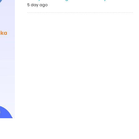
5 day ago