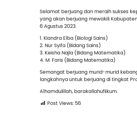
Selamat berjuang dan meraih sukses ke
yang akan berjuang mewakili Kabupaten 
6 Agustus 2023.
1. Kiandra Elba (Biologi Sains)
2. Nur Syifa (Bidang Sains)
3. Keisha Najla (Bidang Matematika)
4. M. Faris (Bidang Matematika)
Semangat berjuang murid-murid keban
langkahnya untuk berjuang di tingkat Pro
Alhamdulillah, barakallahufiikum.
Post Views:
56