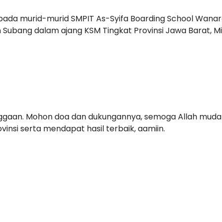
pada murid-murid SMPIT As-Syifa Boarding School Wanare
Subang dalam ajang KSM Tingkat Provinsi Jawa Barat, M
ggaan. Mohon doa dan dukungannya, semoga Allah mud
vinsi serta mendapat hasil terbaik, aamiin.