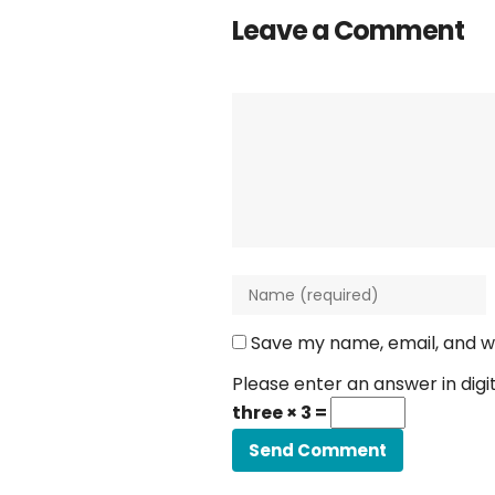
Leave a Comment
Save my name, email, and we
Please enter an answer in digit
three × 3 =