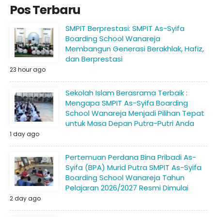
Pos Terbaru
SMPIT Berprestasi: SMPIT As-Syifa
Boarding School Wanareja
Membangun Generasi Berakhlak, Hafiz,
dan Berprestasi
23 hour ago
Sekolah Islam Berasrama Terbaik :
Mengapa SMPIT As-Syifa Boarding
School Wanareja Menjadi Pilihan Tepat
untuk Masa Depan Putra-Putri Anda
1 day ago
Pertemuan Perdana Bina Pribadi As-
Syifa (BPA) Murid Putra SMPIT As-Syifa
Boarding School Wanareja Tahun
Pelajaran 2026/2027 Resmi Dimulai
2 day ago