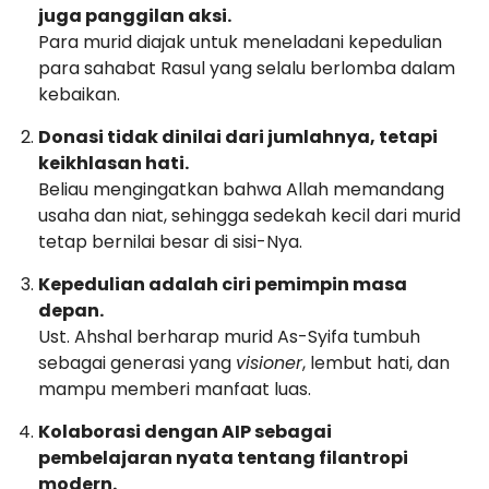
juga panggilan aksi.
Para murid diajak untuk meneladani kepedulian
para sahabat Rasul yang selalu berlomba dalam
kebaikan.
Donasi tidak dinilai dari jumlahnya, tetapi
keikhlasan hati.
Beliau mengingatkan bahwa Allah memandang
usaha dan niat, sehingga sedekah kecil dari murid
tetap bernilai besar di sisi-Nya.
Kepedulian adalah ciri pemimpin masa
depan.
Ust. Ahshal berharap murid As-Syifa tumbuh
sebagai generasi yang
visioner
, lembut hati, dan
mampu memberi manfaat luas.
Kolaborasi dengan AIP sebagai
pembelajaran nyata tentang filantropi
modern.