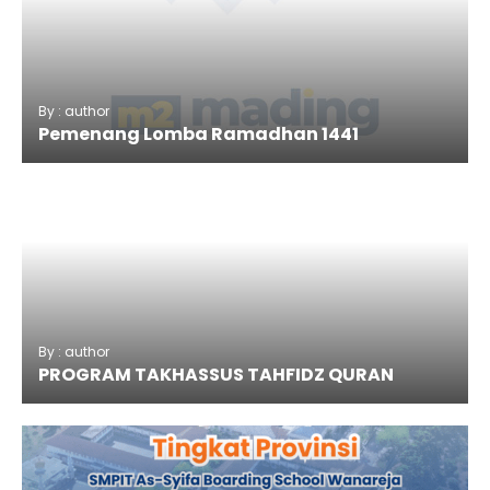
By : author
Pemenang Lomba Ramadhan 1441
By : author
PROGRAM TAKHASSUS TAHFIDZ QURAN