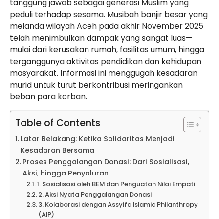
tanggung jawab sebagai generasi Muslim yang
peduli terhadap sesama. Musibah banjir besar yang
melanda wilayah Aceh pada akhir November 2025
telah menimbulkan dampak yang sangat luas—
mulai dari kerusakan rumah, fasilitas umum, hingga
terganggunya aktivitas pendidikan dan kehidupan
masyarakat. Informasi ini menggugah kesadaran
murid untuk turut berkontribusi meringankan
beban para korban.
Table of Contents
Latar Belakang: Ketika Solidaritas Menjadi
Kesadaran Bersama
Proses Penggalangan Donasi: Dari Sosialisasi,
Aksi, hingga Penyaluran
1. Sosialisasi oleh BEM dan Penguatan Nilai Empati
2. Aksi Nyata Penggalangan Donasi
3. Kolaborasi dengan Assyifa Islamic Philanthropy
(AIP)