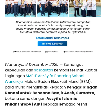
Wanareja, 8 Desember 2025
— Semangat
kepedulian dan
solidaritas
kembali terlihat kuat di
lingkungan
SMPIT As-Syifa Boarding School
Wanareja
. Melalui Badan Eksekutif Murid (BEM),
para murid menginisiasi kegiatan
Penggalangan
Donasi untuk Bencana Banjir Aceh, Sumatra
,
bekerja sama dengan
Assyifa Islamic
Philanthropy (AIP)
sebagai lembaga resmi