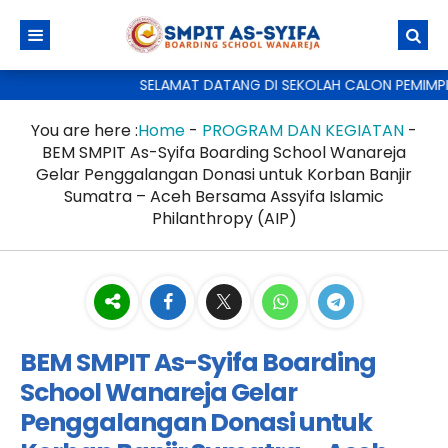
SELAMAT DATANG DI SEKOLAH CALON PEMIMPIN MASA
You are here :
Home
-
PROGRAM DAN KEGIATAN
-
BEM SMPIT As-Syifa Boarding School Wanareja
Gelar Penggalangan Donasi untuk Korban Banjir
Sumatra – Aceh Bersama Assyifa Islamic
Philanthropy (AIP)
BEM SMPIT As-Syifa Boarding
School Wanareja Gelar
Penggalangan Donasi untuk