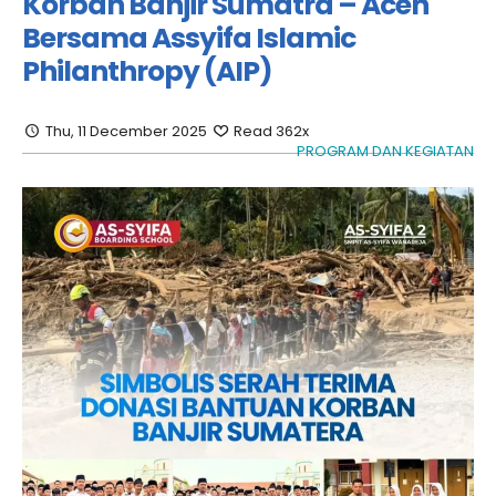
Korban Banjir Sumatra – Aceh
Bersama Assyifa Islamic
Philanthropy (AIP)
Thu, 11 December 2025
Read 362x
PROGRAM DAN KEGIATAN