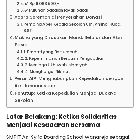
✔️ Rp 9.083.500,-
✔️ Puluhan pakaian layak pakai
Acara Seremonial Penyerahan Donasi
Pembina Apel: Kepala Sekolah Ust. Ahshal Huda,
S.ST
Makna yang Dirasakan Murid: Belajar dari Aksi
Sosial
1. Empati yang Bertumbuh
2. Kepemimpinan Berbasis Pengabdian
3. Menjaga Ukhuwah Islamiyah
4. Menghargai Nikmat
Peran AIP: Menghubungkan Kepedulian dengan
Aksi Kemanusiaan
Penutup: Ketika Kepedulian Menjadi Budaya
Sekolah
Latar Belakang: Ketika Solidaritas
Menjadi Kesadaran Bersama
SMPIT As-Syifa Boarding School Wanareja sebagai