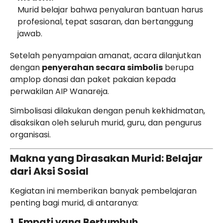
Murid belajar bahwa penyaluran bantuan harus
profesional, tepat sasaran, dan bertanggung
jawab.
Setelah penyampaian amanat, acara dilanjutkan
dengan
penyerahan secara simbolis
berupa
amplop donasi dan paket pakaian kepada
perwakilan AIP Wanareja.
Simbolisasi dilakukan dengan penuh kekhidmatan,
disaksikan oleh seluruh murid, guru, dan pengurus
organisasi.
Makna yang Dirasakan Murid: Belajar
dari Aksi Sosial
Kegiatan ini memberikan banyak pembelajaran
penting bagi murid, di antaranya:
1. Empati yang Bertumbuh