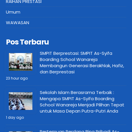
RAIHAN PRESTASI
Umum
WAWASAN
Pos Terbaru
SMPIT Berprestasi: SMPIT As-Syifa
Boarding School Wanareja
Membangun Generasi Berakhlak, Hafiz,
dan Berprestasi
23 hour ago
Sekolah Islam Berasrama Terbaik :
Mengapa SMPIT As-Syifa Boarding
School Wanareja Menjadi Pilihan Tepat
untuk Masa Depan Putra-Putri Anda
1 day ago
Pertemuan Perdana Bina Pribadi As-