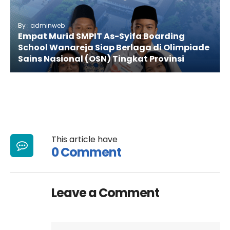
By : adminweb
Empat Murid SMPIT As-Syifa Boarding
School Wanareja Siap Berlaga di Olimpiade
Sains Nasional (OSN) Tingkat Provinsi
This article have
0 Comment
Leave a Comment