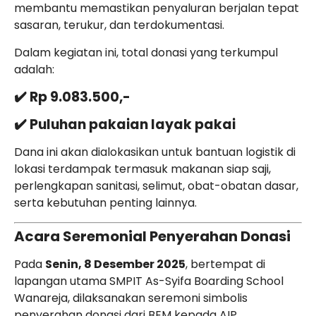
membantu memastikan penyaluran berjalan tepat
sasaran, terukur, dan terdokumentasi.
Dalam kegiatan ini, total donasi yang terkumpul
adalah:
✔️
Rp 9.083.500,-
✔️
Puluhan pakaian layak pakai
Dana ini akan dialokasikan untuk bantuan logistik di
lokasi terdampak termasuk makanan siap saji,
perlengkapan sanitasi, selimut, obat-obatan dasar,
serta kebutuhan penting lainnya.
Acara Seremonial Penyerahan Donasi
Pada
Senin, 8 Desember 2025
, bertempat di
lapangan utama SMPIT As-Syifa Boarding School
Wanareja, dilaksanakan seremoni simbolis
penyerahan donasi dari BEM kepada AIP.