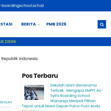
boardingschool.sch.id
ESTASI
BERITA
PMB 2026
DISINI
Republik Indonesia.
Pos Terbaru
Sekolah Islam Berasrama
Terbaik : Mengapa SMPIT As-
Syifa Boarding School
Wanareja Menjadi Pilihan
SEKOLAH
Tepat untuk Masa Depan Putra-Putri Anda