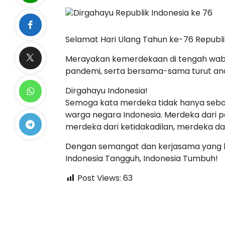
Selamat Hari Ulang Tahun ke-76 Republi
Merayakan kemerdekaan di tengah wabah
pandemi, serta bersama-sama turut and
Dirgahayu Indonesia!
Semoga kata merdeka tidak hanya sebat
warga negara Indonesia. Merdeka dari 
merdeka dari ketidakadilan, merdeka dari
Dengan semangat dan kerjasama yang bai
Indonesia Tangguh, Indonesia Tumbuh!
Post Views:
63