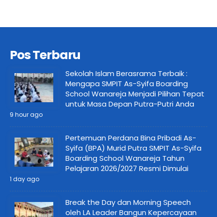
Pos Terbaru
Sekolah Islam Berasrama Terbaik :
Mengapa SMPIT As-Syifa Boarding
School Wanareja Menjadi Pilihan Tepat
untuk Masa Depan Putra-Putri Anda
9 hour ago
Pertemuan Perdana Bina Pribadi As-
Syifa (BPA) Murid Putra SMPIT As-Syifa
Boarding School Wanareja Tahun
Pelajaran 2026/2027 Resmi Dimulai
1 day ago
Break the Day dan Morning Speech
oleh LA Leader Bangun Kepercayaan