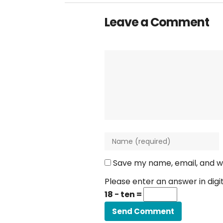
Leave a Comment
Save my name, email, and we
Please enter an answer in digit
18 − ten =