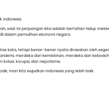
k Indonesia.
, saat ini perjuangan kita adalah bertahan hidup mela
il dalam pemulihan ekonomi negara.
as kata, tetapi benar-benar nyata dirasakan oleh sege
pandemi, merdeka dari kemiskinan, merdeka dari kebodoh
 kolusi, korupsi, dan nepotisme.
k, mari kita wujudkan Indonesia yang lebih baik.