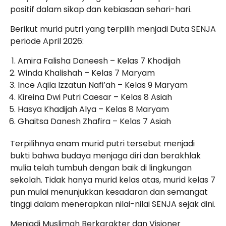
positif dalam sikap dan kebiasaan sehari-hari.
Berikut murid putri yang terpilih menjadi Duta SENJA
periode April 2026:
Amira Falisha Daneesh – Kelas 7 Khodijah
Winda Khalishah – Kelas 7 Maryam
Ince Aqila Izzatun Nafi’ah – Kelas 9 Maryam
Kireina Dwi Putri Caesar – Kelas 8 Asiah
Hasya Khadijah Alya – Kelas 8 Maryam
Ghaitsa Danesh Zhafira – Kelas 7 Asiah
Terpilihnya enam murid putri tersebut menjadi
bukti bahwa budaya menjaga diri dan berakhlak
mulia telah tumbuh dengan baik di lingkungan
sekolah. Tidak hanya murid kelas atas, murid kelas 7
pun mulai menunjukkan kesadaran dan semangat
tinggi dalam menerapkan nilai-nilai SENJA sejak dini.
Menjadi Muslimah Berkarakter dan Visioner