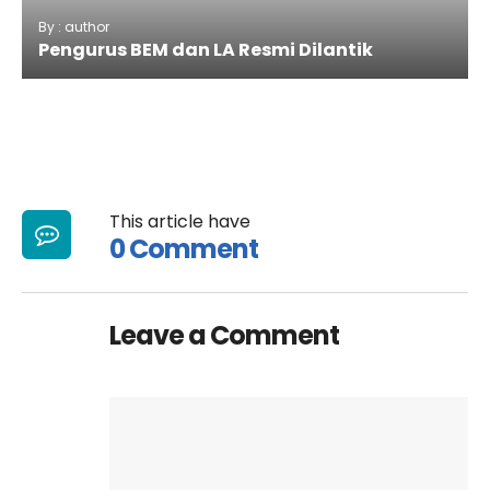
By : author
Pengurus BEM dan LA Resmi Dilantik
This article have
0 Comment
Leave a Comment