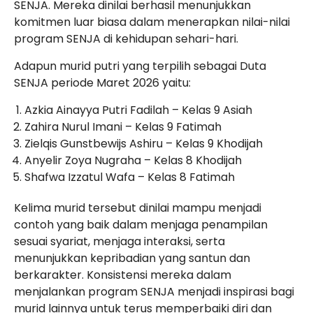
SENJA. Mereka dinilai berhasil menunjukkan
komitmen luar biasa dalam menerapkan nilai-nilai
program SENJA di kehidupan sehari-hari.
Adapun murid putri yang terpilih sebagai Duta
SENJA periode Maret 2026 yaitu:
Azkia Ainayya Putri Fadilah – Kelas 9 Asiah
Zahira Nurul Imani – Kelas 9 Fatimah
Zielqis Gunstbewijs Ashiru – Kelas 9 Khodijah
Anyelir Zoya Nugraha – Kelas 8 Khodijah
Shafwa Izzatul Wafa – Kelas 8 Fatimah
Kelima murid tersebut dinilai mampu menjadi
contoh yang baik dalam menjaga penampilan
sesuai syariat, menjaga interaksi, serta
menunjukkan kepribadian yang santun dan
berkarakter. Konsistensi mereka dalam
menjalankan program SENJA menjadi inspirasi bagi
murid lainnya untuk terus memperbaiki diri dan