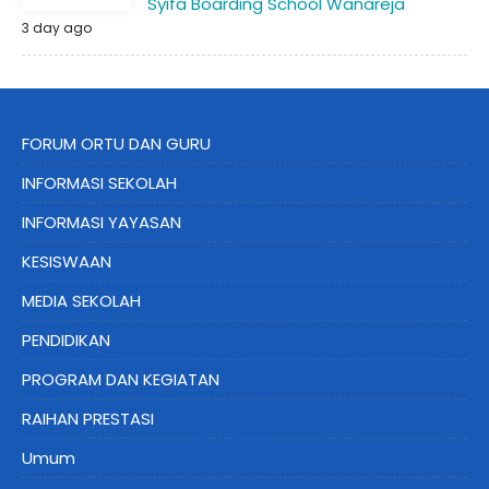
Syifa Boarding School Wanareja
3 day ago
FORUM ORTU DAN GURU
INFORMASI SEKOLAH
INFORMASI YAYASAN
KESISWAAN
MEDIA SEKOLAH
PENDIDIKAN
PROGRAM DAN KEGIATAN
RAIHAN PRESTASI
Umum