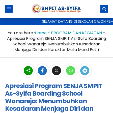
SELAMAT DATANG DI SEKOLAH CALON PEMIMPI
You are here :
Home
-
PROGRAM DAN KEGIATAN
-
Apresiasi Program SENJA SMPIT As-Syifa Boarding
School Wanareja: Menumbuhkan Kesadaran
Menjaga Diri dan Karakter Mulia Murid Putri
Apresiasi Program SENJA SMPIT
As-Syifa Boarding School
Wanareja: Menumbuhkan
Kesadaran Menjaga Diri dan