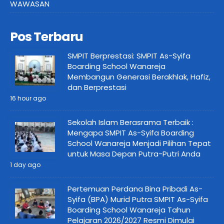
WAWASAN
Pos Terbaru
SMPIT Berprestasi: SMPIT As-Syifa
Boarding School Wanareja
Membangun Generasi Berakhlak, Hafiz,
dan Berprestasi
16 hour ago
Sekolah Islam Berasrama Terbaik :
Mengapa SMPIT As-Syifa Boarding
School Wanareja Menjadi Pilihan Tepat
untuk Masa Depan Putra-Putri Anda
1 day ago
Pertemuan Perdana Bina Pribadi As-
Syifa (BPA) Murid Putra SMPIT As-Syifa
Boarding School Wanareja Tahun
Pelajaran 2026/2027 Resmi Dimulai