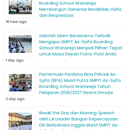
Boarding School Wanareja
Membangun Generasi Berakhlak, Hafiz,
dan Berprestasi
16 hour ago
Sekolah Islam Berasrama Terbaik :
Mengapa SMPIT As-Syifa Boarding
School Wanareja Menjadi Pilihan Tepat
untuk Masa Depan Putra-Putri Anda
1 day ago
Pertemuan Perdana Bina Pribadi As-
Syifa (BPA) Murid Putra SMPIT As-Syifa
Boarding School Wanareja Tahun
Pelajaran 2026/2027 Resmi Dimulai
2 day ago
Break the Day dan Morning Speech
oleh LA Leader Bangun Kepercayaan
Diri Berbahasa Inggris Murid SMPIT As-